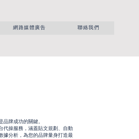
網路媒體廣告
聯絡我們
是品牌成功的關鍵。
台代操服務，涵蓋貼文規劃、自動
數據分析，為您的品牌量身打造最