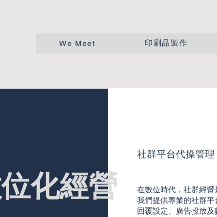
司
印刷品製作
We Meet
社群平台代操管理
數位化經營
在數位時代，社群經營
我們提供專業的社群平
回覆設定、廣告投放及