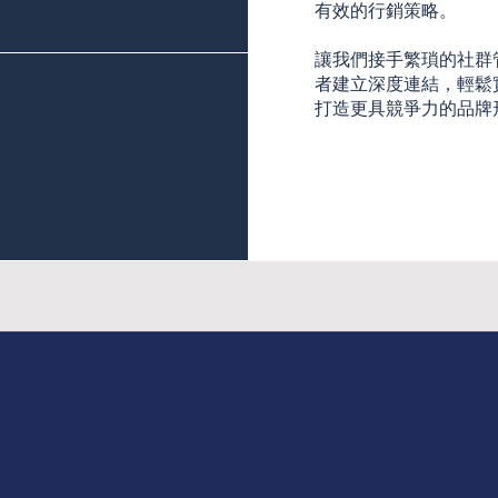
有效的行銷策略。
讓我們接手繁瑣的社群
者建立深度連結，輕鬆
打造更具競爭力的品牌