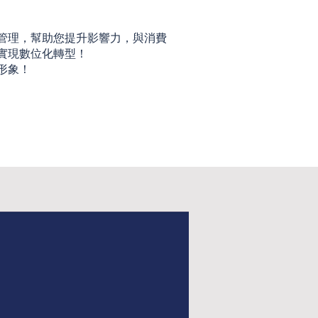
管理，幫助您提升影響力，與消費
實現數位化轉型！
形象！